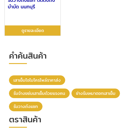
รับวางถังแซท ติดตั้งถัง
บำบัด นนทบุรี
ดูรายละเอียด
คำค้นสินค้า
เสาเข็มไอไมโครไพล์ราคาส่ง
รับจ้างขย่มเสาเข็มด้วยแรงคน
ช่างรับเหมาตอกเสาเข็ม
รับวางถังแซท
ตราสินค้า