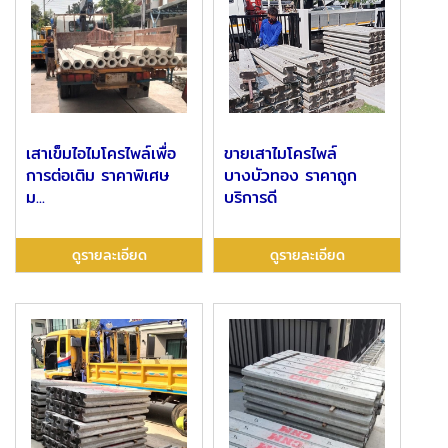
เสาเข็มไอไมโครไพล์เพื่อ
ขายเสาไมโครไพล์
การต่อเติม ราคาพิเศษ
บางบัวทอง ราคาถูก
ม...
บริการดี
ดูรายละเอียด
ดูรายละเอียด