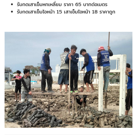
รับกดเสาเข็มหกเหลี่ยม ราคา 65 บาทต่อเมตร
รับกดเสาเข็มไอหน้า 15 เสาเข็มไอหน้า 18 ราคาถูก