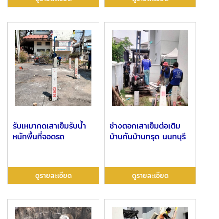
รับเหมากดเสาเข็มรับน้ำ
ช่างตอกเสาเข็มต่อเติม
หนักพื้นที่จอดรถ
บ้านกันบ้านทรุด นนทบุรี
ดูรายละเอียด
ดูรายละเอียด