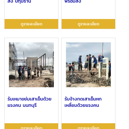
ส่ง ปทุมธานี
พร้อมส่ง
ดูรายละเอียด
ดูรายละเอียด
รับเหมาขย่มเสาเข็มด้วย
รับจ้างกดเสาเข็มหก
แรงคน นนทบุรี
เหลี่ยมด้วยแรงคน
ดูรายละเอียด
ดูรายละเอียด