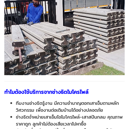
ทำไมต้องใช้บริการจากช่างธิตไมโครไพล์
ทีมงานช่างธิตรู้งาน มีความชำนาญตอกเสาเข็มตามหลัก
วิศวกรรม เพื่องานต่อเติมบ้านได้อย่างปลอดภัย
ช่างธิตจำหน่ายเสาเข็มไอไมโครไพล์-เสาสปันกลม คุณภาพ
ราคาถูก ลูกค้าไม่ต้องเสียเวลาไปหาซื้อ