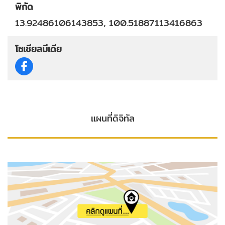
พิกัด
13.92486106143853, 100.51887113416863
โซเชียลมีเดีย
แผนที่ดิจิทัล