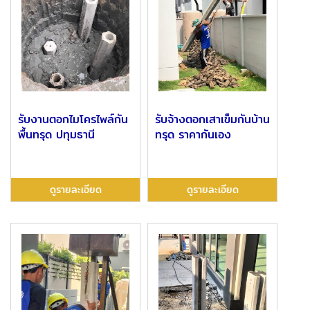
รับงานตอกไมโครไพล์กัน
รับจ้างตอกเสาเข็มกันบ้าน
พื้นทรุด ปทุมธานี
ทรุด ราคากันเอง
ดูรายละเอียด
ดูรายละเอียด